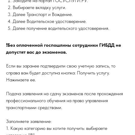
Заходите на портал ГОСУСЛУГИ.РУ.
Выбираете вкладку услуги.
Далее Транспорт и Вождение.
Далее Водительское удостоверение.
Далее получение водительского удостоверения.
❗
Без оплаченной госпошлины сотрудники ГИБДД не
допустят вас до экзаменов.
Если вы заранее подтвердили свою учетную запись, то
справа вам будет доступна кнопка: Получить услугу.
Нажимаете ее.
Подача заявления на сдачу экзаменов после прохождения
профессионального обучения на право управления
транспортными средствами.
Заполняете заявление:
1. Какую категорию вы хотите получить: выбираете