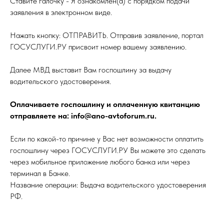
Ставите галочку - Я ознакомлен(а) с порядком подачи
заявления в электронном виде.
Нажать кнопку: ОТПРАВИТЬ. Отправив заявление, портал
ГОСУСЛУГИ.РУ присвоит номер вашему заявлению.
Далее МВД выставит Вам госпошлину за выдачу
водительского удостоверения.
Оплачиваете госпошлину и оплаченную квитанцию
отправляете на: info@ano-avtoforum.ru.
Если по какой-то причине у Вас нет возможности оплатить
госпошлину через ГОСУСЛУГИ.РУ Вы можете это сделать
через мобильное приложение любого банка или через
терминал в Банке.
Название операции: Выдача водительского удостоверения
РФ.