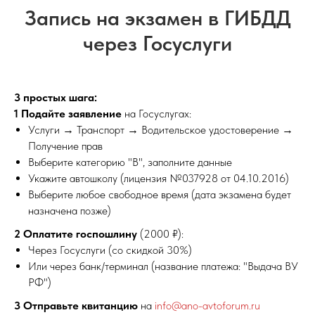
Запись на экзамен в ГИБДД
через Госуслуги
3 простых шага:
1 Подайте заявление
на Госуслугах:
Услуги → Транспорт → Водительское удостоверение →
Получение прав
Выберите категорию "B", заполните данные
Укажите автошколу (лицензия №037928 от 04.10.2016)
Выберите любое свободное время (дата экзамена будет
назначена позже)
2
Оплатите госпошлину
(2000 ₽):
Через Госуслуги (со скидкой 30%)
Или через банк/терминал (название платежа: "Выдача ВУ
РФ")
3
Отправьте квитанцию
на
info@ano-avtoforum.ru